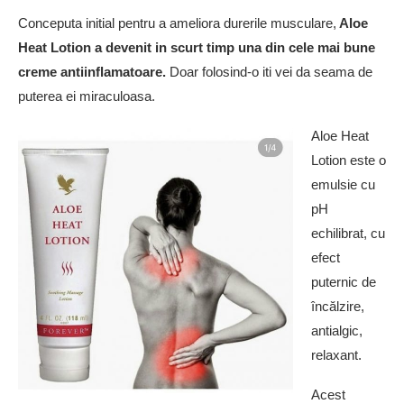
Conceputa initial pentru a ameliora durerile musculare,
Aloe
Heat Lotion a devenit in scurt timp una din cele mai bune
creme antiinflamatoare.
Doar folosind-o iti vei da seama de
puterea ei miraculoasa.
Aloe Heat
Lotion este o
emulsie cu
pH
echilibrat, cu
efect
puternic de
încălzire,
antialgic,
relaxant.
Acest