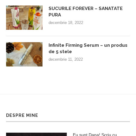
SUCURILE FOREVER – SANATATE
PURA
decembrie 18, 2022
Infinite Firming Serum – un produs
de 5 stele
decembrie 11, 2022
DESPRE MINE
Eu sunt Dana! Scriu cu