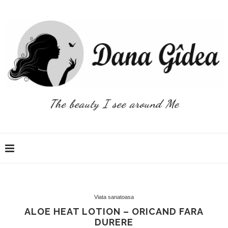
The beauty I see around Me
Viata sanatoasa
ALOE HEAT LOTION – ORICAND FARA
DURERE