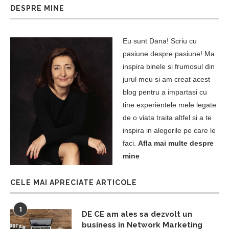
DESPRE MINE
Eu sunt Dana! Scriu cu
pasiune despre pasiune! Ma
inspira binele si frumosul din
jurul meu si am creat acest
blog pentru a impartasi cu
tine experientele mele legate
de o viata traita altfel si a te
inspira in alegerile pe care le
faci.
Afla mai multe despre
mine
CELE MAI APRECIATE ARTICOLE
1
DE CE am ales sa dezvolt un
business in Network Marketing