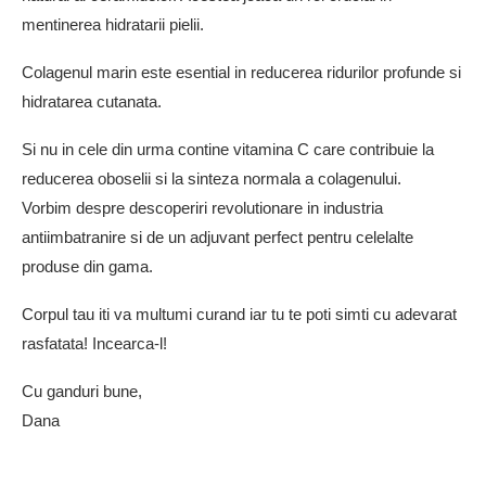
mentinerea hidratarii pielii.
Colagenul marin este esential in reducerea ridurilor profunde si
hidratarea cutanata.
Si nu in cele din urma contine vitamina C care contribuie la
reducerea oboselii si la sinteza normala a colagenului.
Vorbim despre descoperiri revolutionare in industria
antiimbatranire si de un adjuvant perfect pentru celelalte
produse din gama.
Corpul tau iti va multumi curand iar tu te poti simti cu adevarat
rasfatata! Incearca-l!
Cu ganduri bune,
Dana