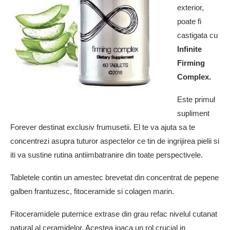
exterior,
poate fi
castigata cu
Infinite
Firming
Complex.
Este primul
supliment
Forever destinat exclusiv frumusetii. El te va ajuta sa te
concentrezi asupra tuturor aspectelor ce tin de ingrijirea pielii si
iti va sustine rutina antiimbatranire din toate perspectivele.
Tabletele contin un amestec brevetat din concentrat de pepene
galben frantuzesc, fitoceramide si colagen marin.
Fitoceramidele puternice extrase din grau refac nivelul cutanat
natural al ceramidelor. Acestea joaca un rol crucial in