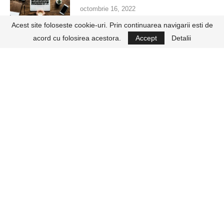
octombrie 16, 2022
Acest site foloseste cookie-uri. Prin continuarea navigarii esti de
acord cu folosirea acestora.
Accept
Detalii
2
Din respect pentru corp si minte
februarie 20, 2023
3
Aloe First Spray – vindeca tot
decembrie 20, 2022