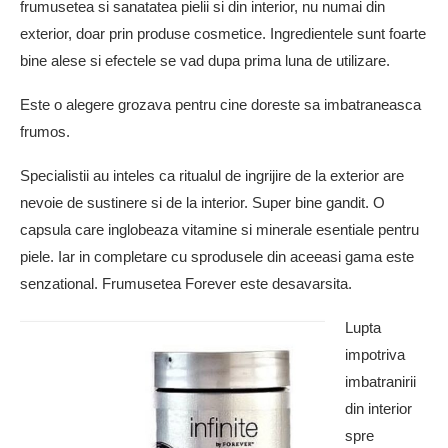
frumusetea si sanatatea pielii si din interior, nu numai din
exterior, doar prin produse cosmetice. Ingredientele sunt foarte
bine alese si efectele se vad dupa prima luna de utilizare.
Este o alegere grozava pentru cine doreste sa imbatraneasca
frumos.
Specialistii au inteles ca ritualul de ingrijire de la exterior are
nevoie de sustinere si de la interior. Super bine gandit. O
capsula care inglobeaza vitamine si minerale esentiale pentru
piele. Iar in completare cu sprodusele din aceeasi gama este
senzational. Frumusetea Forever este desavarsita.
Lupta
impotriva
imbatranirii
din interior
spre